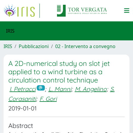
IRIS
IRIS
Pubblicazioni
02 - Intervento a convegno
A 2D-numerical study on slot jet
applied to a wind turbine as a
circulation control technique
I. Petracci
;
L. Manni
;
M. Angelino
;
S.
Corasaniti
;
F. Gori
2019-01-01
Abstract