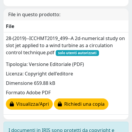
File in questo prodotto:
File
28-(2019)--ICCHMT2019_499--A 2d-numerical study on
slot jet applied to a wind turbine as a circulation
control technique.pdf
solo utenti autorizzati
Tipologia: Versione Editoriale (PDF)
Licenza: Copyright dell'editore
Dimensione 659.88 kB
Formato Adobe PDF
Visualizza/Apri
Richiedi una copia
I documenti in IRIS sono protetti da copyright e