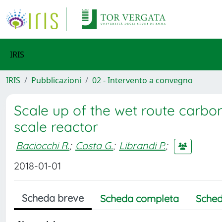
IRIS
IRIS
Pubblicazioni
02 - Intervento a convegno
Scale up of the wet route carbonat
scale reactor
Baciocchi R.
;
Costa G.
;
Librandi P.
;
2018-01-01
Scheda breve
Scheda completa
Sched