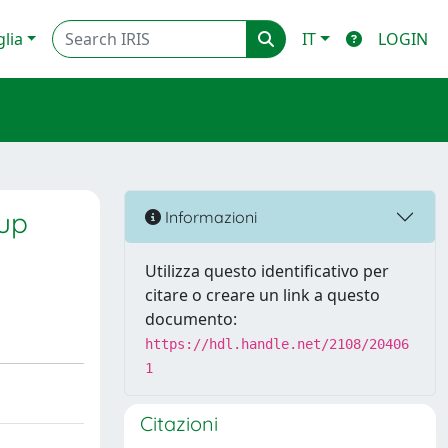
glia
IT
LOGIN
kup
Informazioni
Utilizza questo identificativo per
citare o creare un link a questo
documento:
https://hdl.handle.net/2108/20406
1
Citazioni