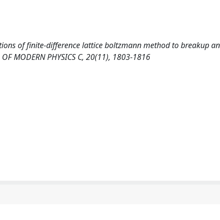
ications of finite-difference lattice boltzmann method to breakup a
L OF MODERN PHYSICS C, 20(11), 1803-1816