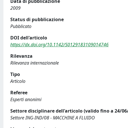
Data di pubblicazione
2009
Status di pubblicazione
Pubblicato
DOI dell'articolo
https://dx.doi.org/10.1142/S0129183109014746
Rilevanza
Rilevanza internazionale
Tipo
Articolo
Referee
Esperti anonimi
Settore disciplinare dell'articolo (valido fino a 24/06
Settore ING-IND/08 - MACCHINE A FLUIDO