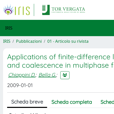
IRIS
IRIS
Pubblicazioni
01 - Articolo su rivista
Applications of finite-differenc
and coalescence in multiphase 
Chiappini D.
;
Bella G.
;
2009-01-01
Scheda breve
Scheda completa
Sched