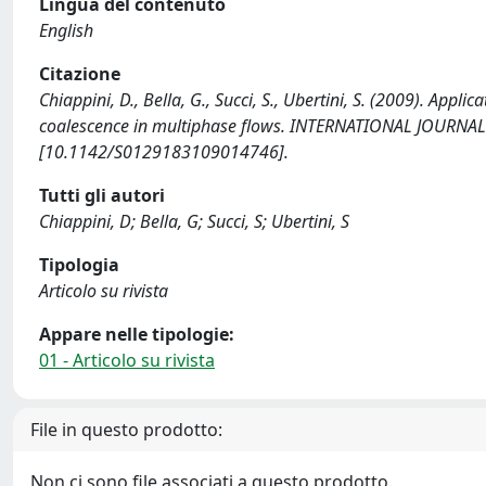
Lingua del contenuto
English
Citazione
Chiappini, D., Bella, G., Succi, S., Ubertini, S. (2009). Appl
coalescence in multiphase flows. INTERNATIONAL JOURNA
[10.1142/S0129183109014746].
Tutti gli autori
Chiappini, D; Bella, G; Succi, S; Ubertini, S
Tipologia
Articolo su rivista
Appare nelle tipologie:
01 - Articolo su rivista
File in questo prodotto:
Non ci sono file associati a questo prodotto.