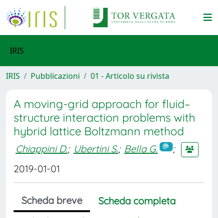
IRIS
IRIS
Pubblicazioni
01 - Articolo su rivista
A moving-grid approach for fluid–
structure interaction problems with
hybrid lattice Boltzmann method
Chiappini D.
;
Ubertini S.
;
Bella G.
;
2019-01-01
Scheda breve
Scheda completa