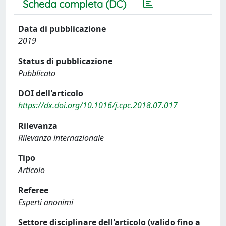
Scheda completa (DC)
Data di pubblicazione
2019
Status di pubblicazione
Pubblicato
DOI dell'articolo
https://dx.doi.org/10.1016/j.cpc.2018.07.017
Rilevanza
Rilevanza internazionale
Tipo
Articolo
Referee
Esperti anonimi
Settore disciplinare dell'articolo (valido fino a