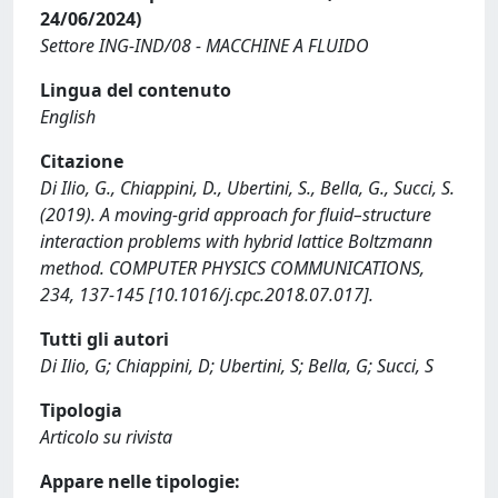
24/06/2024)
Settore ING-IND/08 - MACCHINE A FLUIDO
Lingua del contenuto
English
Citazione
Di Ilio, G., Chiappini, D., Ubertini, S., Bella, G., Succi, S.
(2019). A moving-grid approach for fluid–structure
interaction problems with hybrid lattice Boltzmann
method. COMPUTER PHYSICS COMMUNICATIONS,
234, 137-145 [10.1016/j.cpc.2018.07.017].
Tutti gli autori
Di Ilio, G; Chiappini, D; Ubertini, S; Bella, G; Succi, S
Tipologia
Articolo su rivista
Appare nelle tipologie: