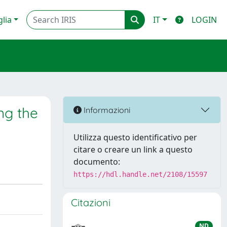
glia
IT
LOGIN
ng the
Informazioni
Utilizza questo identificativo per
citare o creare un link a questo
documento:
https://hdl.handle.net/2108/15597
Citazioni
ND