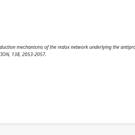
ransduction mechanisms of the redox network underlying the antipro
TION, 138, 2053-2057.