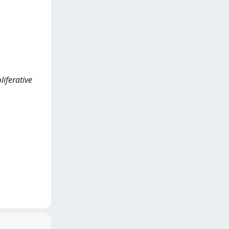
liferative