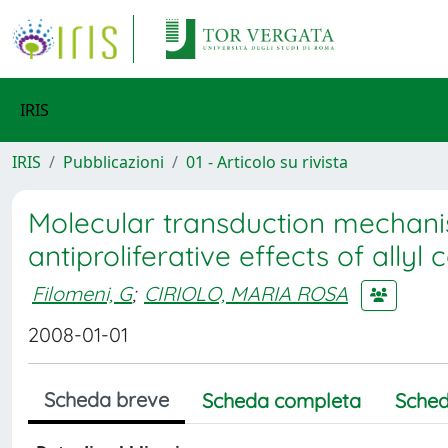
IRIS
IRIS
Pubblicazioni
01 - Articolo su rivista
Molecular transduction mechani
antiproliferative effects of ally
Filomeni, G
;
CIRIOLO, MARIA ROSA
2008-01-01
Scheda breve
Scheda completa
Sched