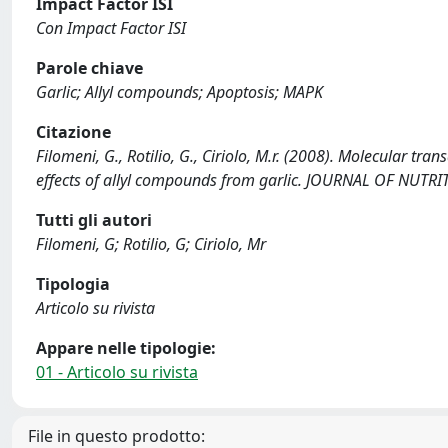
Impact Factor ISI
Con Impact Factor ISI
Parole chiave
Garlic; Allyl compounds; Apoptosis; MAPK
Citazione
Filomeni, G., Rotilio, G., Ciriolo, M.r. (2008). Molecular t
effects of allyl compounds from garlic. JOURNAL OF NUTRI
Tutti gli autori
Filomeni, G; Rotilio, G; Ciriolo, Mr
Tipologia
Articolo su rivista
Appare nelle tipologie:
01 - Articolo su rivista
File in questo prodotto: