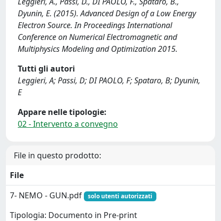
Leggieri, A., Passi, D., DI PAOLO, F., Spataro, B.,
Dyunin, E. (2015). Advanced Design of a Low Energy
Electron Source. In Proceedings International
Conference on Numerical Electromagnetic and
Multiphysics Modeling and Optimization 2015.
Tutti gli autori
Leggieri, A; Passi, D; DI PAOLO, F; Spataro, B; Dyunin,
E
Appare nelle tipologie:
02 - Intervento a convegno
File in questo prodotto:
File
7- NEMO - GUN.pdf
solo utenti autorizzati
Tipologia: Documento in Pre-print