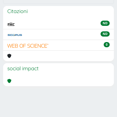
Citazioni
ND
ND
0
social impact
Powered by
IRIS
-
about IRIS
-