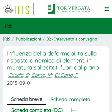
IRIS
IRIS
Pubblicazioni
02 - Intervento a convegno
Influenza della deformabilità sulla
risposta dinamica di elementi in
muratura sollecitati fuori dal piano
Coccia, S
;
Como, M
;
Di Carlo, F
2015-09-01
Scheda breve
Scheda completa
Scheda completa (DC)