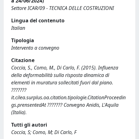
a 24/06/2024)
Settore ICAR/09 - TECNICA DELLE COSTRUZIONI
Lingua del contenuto
Italian
Tipologia
Intervento a convegno
Citazione
Coccia, S., Como, M., Di Carlo, F. (2015). Influenza
della deformabilità sulla risposta dinamica di
elementi in muratura sollecitati fuori dal piano.
???????
it.cilea.surplus.oa.citation.tipologie.CitationProceedin
gs.prensentedAt ??????? Convegno Anidis, L'Aquila
(Italia).
Tutti gli autori
Coccia, S; Como, M; Di Carlo, F