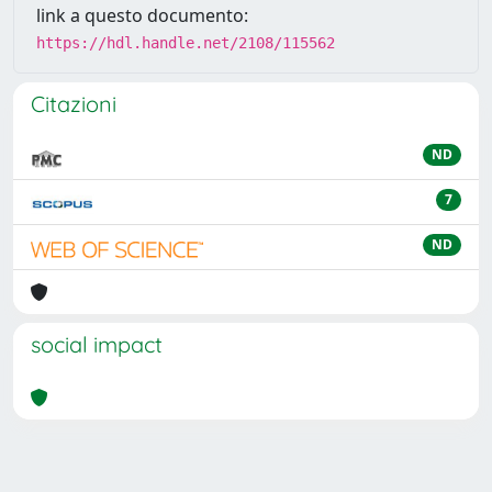
link a questo documento:
https://hdl.handle.net/2108/115562
Citazioni
ND
7
ND
social impact