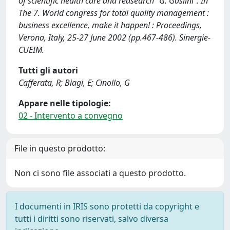
of scientific health care and reasearch "G. Gaslini". In
The 7. World congress for total quality management :
business excellence, make it happen! : Proceedings,
Verona, Italy, 25-27 June 2002 (pp.467-486). Sinergie-
CUEIM.
Tutti gli autori
Cafferata, R; Biagi, E; Cinollo, G
Appare nelle tipologie:
02 - Intervento a convegno
File in questo prodotto:
Non ci sono file associati a questo prodotto.
I documenti in IRIS sono protetti da copyright e
tutti i diritti sono riservati, salvo diversa