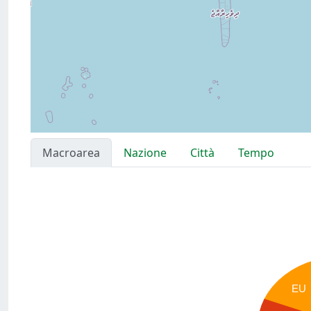
Macroarea
Nazione
Città
Tempo
EU