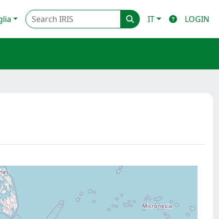
glia
IT
LOGIN