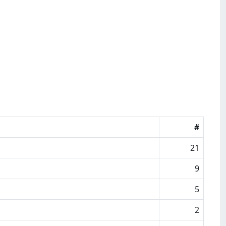
#
21
9
5
2