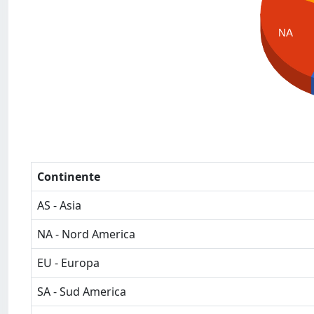
NA
Continente
AS - Asia
NA - Nord America
EU - Europa
SA - Sud America