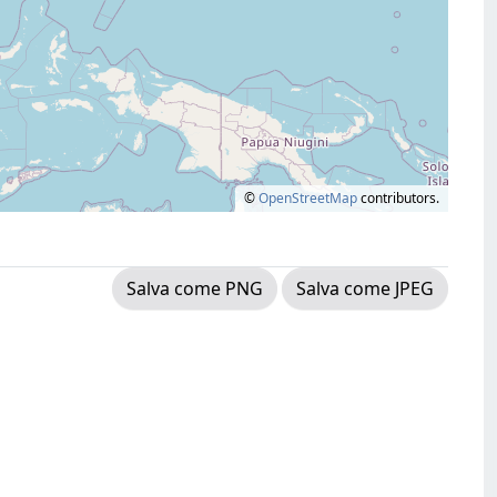
©
OpenStreetMap
contributors.
Salva come PNG
Salva come JPEG