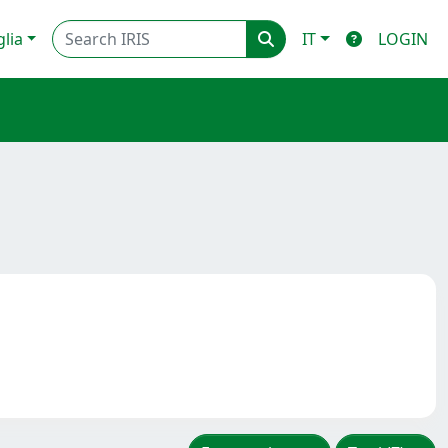
glia
IT
LOGIN