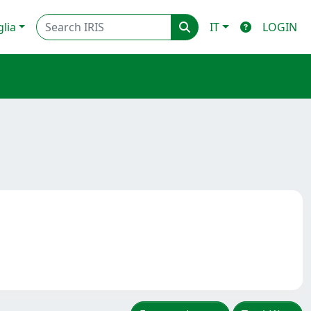
glia
IT
LOGIN