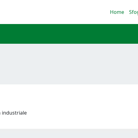
Home
Sfo
 industriale