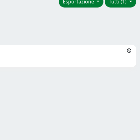
Esportazione
Tutti (1)