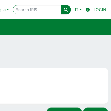
glia
IT
LOGIN