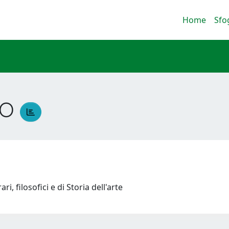
Home
Sfo
DO
ri, filosofici e di Storia dell'arte