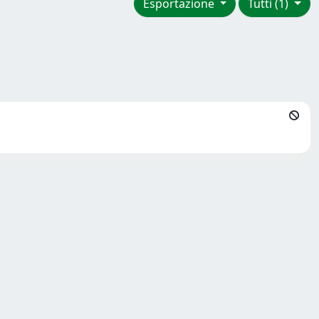
Esportazione
Tutti (1)