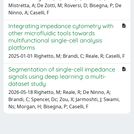
Mistretta, A; De Zotti, M; Roversi, D; Bisegna, P; De
Ninno, A; Caselli, F
Integrating impedance cytometry with
other microfluidic tools towards
multifunctional single-cell analysis
platforms
2025-01-01 Righetto, M; Brandi, C; Reale, R; Caselli, F
Segmentation of single-cell impedance
signals using deep learning: a multi-
dataset study
2026-05-18 Righetto, M; Reale, R; De Ninno, A;
Brandi, C; Spencer, Dc; Zou, X; Jarmoshti, J; Swami,
Ns; Morgan, H; Bisegna, P; Caselli, F