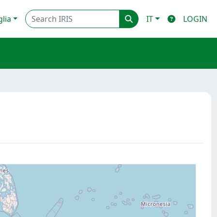
glia
IT
LOGIN