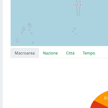
Macroarea
Nazione
Città
Tempo
E