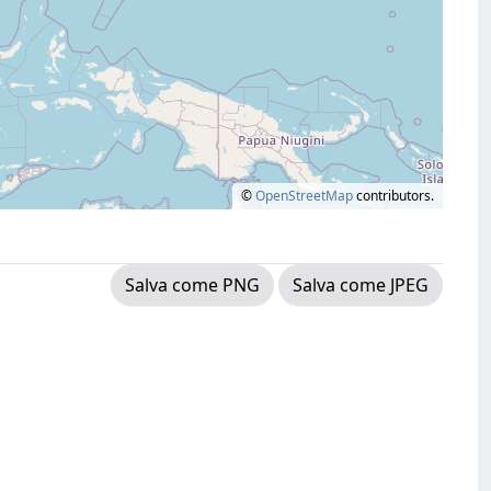
©
OpenStreetMap
contributors.
Salva come PNG
Salva come JPEG