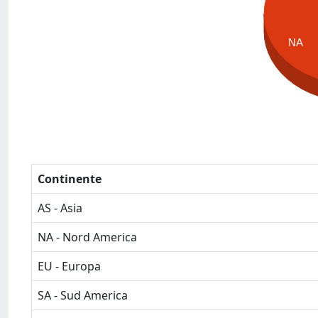
NA
Continente
AS - Asia
NA - Nord America
EU - Europa
SA - Sud America