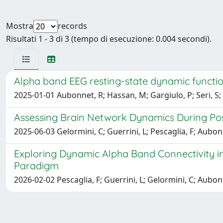
Mostra
records
Risultati 1 - 3 di 3 (tempo di esecuzione: 0.004 secondi).
Alpha band EEG resting-state dynamic function
2025-01-01 Aubonnet, R; Hassan, M; Gargiulo, P; Seri, S;
Assessing Brain Network Dynamics During Pos
2025-06-03 Gelormini, C; Guerrini, L; Pescaglia, F; Aubon
Exploring Dynamic Alpha Band Connectivity i
Paradigm
2026-02-02 Pescaglia, F; Guerrini, L; Gelormini, C; Aubon