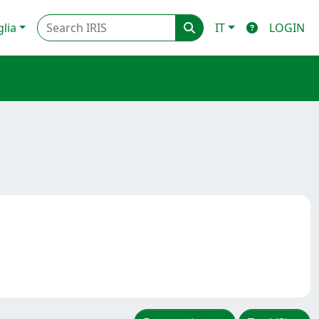
glia
IT
LOGIN