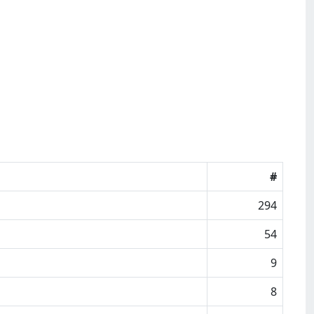
#
294
54
9
8