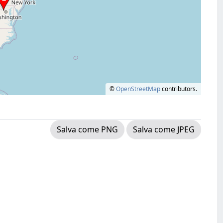
©
OpenStreetMap
contributors.
Salva come PNG
Salva come JPEG