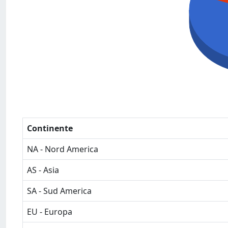
Continente
NA - Nord America
AS - Asia
SA - Sud America
EU - Europa