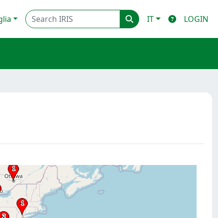
glia
IT
LOGIN