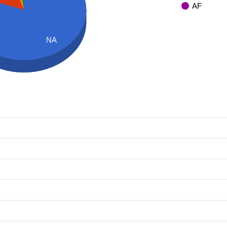
AF
NA