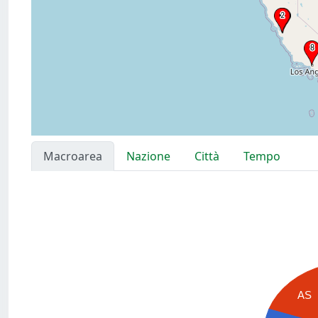
Macroarea
Nazione
Città
Tempo
AS