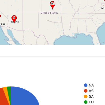
NA
AS
SA
EU