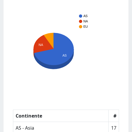
AS
NA
EU
NA
AS
Continente
#
AS - Asia
17