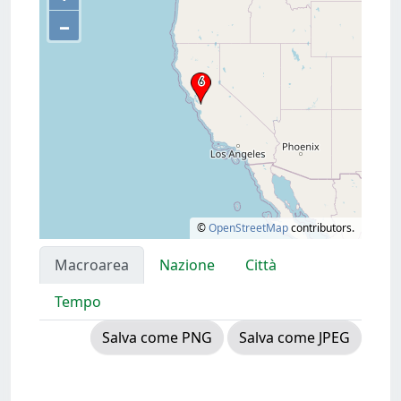
–
©
OpenStreetMap
contributors.
Macroarea
Nazione
Città
Tempo
Salva come PNG
Salva come JPEG