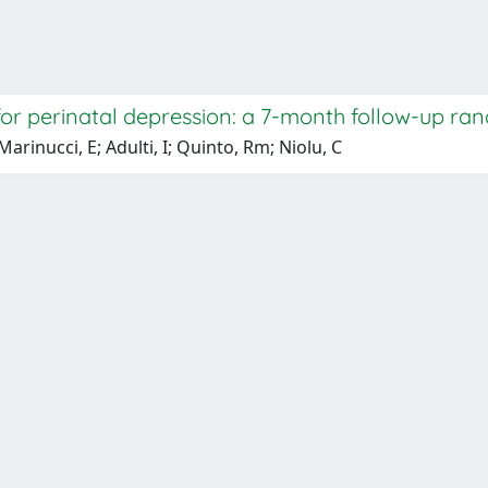
for perinatal depression: a 7-month follow-up ra
 Marinucci, E; Adulti, I; Quinto, Rm; Niolu, C