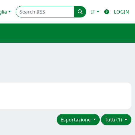
glia
IT
LOGIN
Esportazione
Tutti (1)