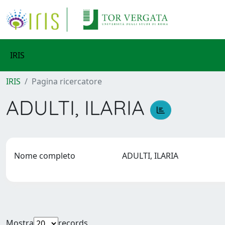
IRIS
IRIS
Pagina ricercatore
ADULTI, ILARIA
Nome completo
ADULTI, ILARIA
Mostra
records