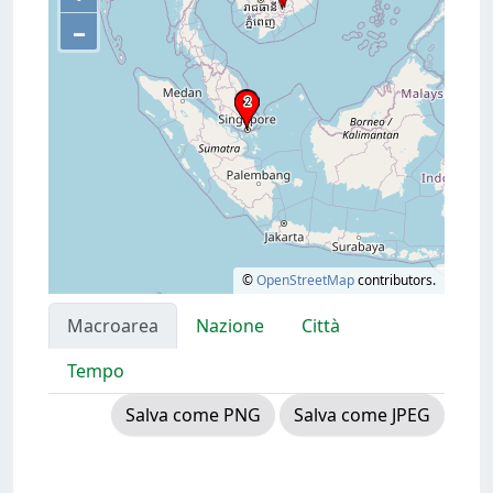
–
©
OpenStreetMap
contributors.
Macroarea
Nazione
Città
Tempo
Salva come PNG
Salva come JPEG