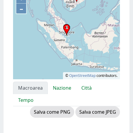
–
©
OpenStreetMap
contributors.
Macroarea
Nazione
Città
Tempo
Salva come PNG
Salva come JPEG