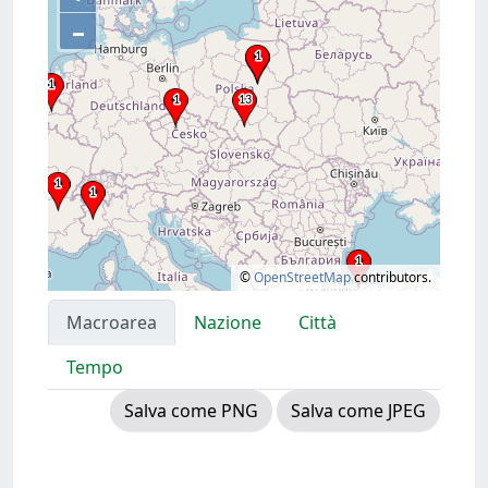
–
©
OpenStreetMap
contributors.
Macroarea
Nazione
Città
Tempo
Salva come PNG
Salva come JPEG