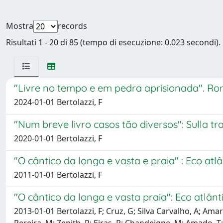
Mostra
records
Risultati 1 - 20 di 85 (tempo di esecuzione: 0.023 secondi).
"Livre no tempo e em pedra aprisionada". Ro
2024-01-01 Bertolazzi, F
"Num breve livro casos tão diversos": Sulla tr
2020-01-01 Bertolazzi, F
"O cântico da longa e vasta e praia" : Eco atl
2011-01-01 Bertolazzi, F
"O cântico da longa e vasta praia": Eco atlân
2013-01-01 Bertolazzi, F; Cruz, G; Silva Carvalho, A; Amar