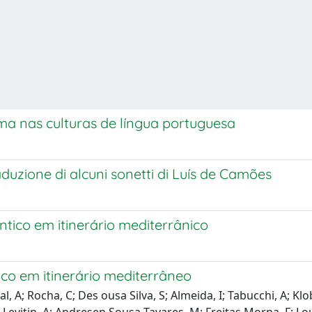
ma nas culturas de língua portuguesa
aduzione di alcuni sonetti di Luís de Camões
ântico em itinerário mediterrânico
tico em itinerário mediterrâneo
al, A; Rocha, C; Des ousa Silva, S; Almeida, I; Tabucchi, A; K