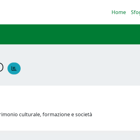
Home
Sfo
CO
trimonio culturale, formazione e società