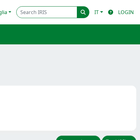
glia
IT
LOGIN