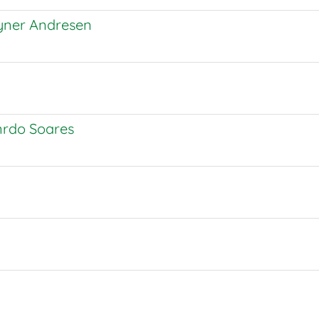
eyner Andresen
nrdo Soares