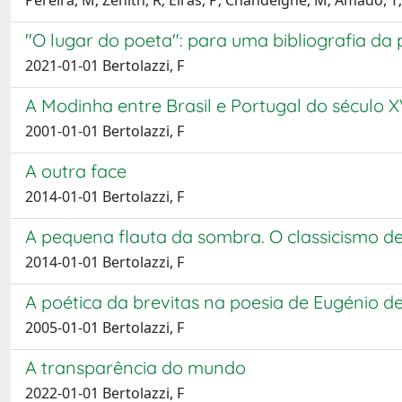
Pereira, M; Zenith, R; Eiras, P; Chandeigne, M; Amado, T
"O lugar do poeta": para uma bibliografia da
2021-01-01 Bertolazzi, F
A Modinha entre Brasil e Portugal do século XV
2001-01-01 Bertolazzi, F
A outra face
2014-01-01 Bertolazzi, F
A pequena flauta da sombra. O classicismo d
2014-01-01 Bertolazzi, F
A poética da brevitas na poesia de Eugénio 
2005-01-01 Bertolazzi, F
A transparência do mundo
2022-01-01 Bertolazzi, F