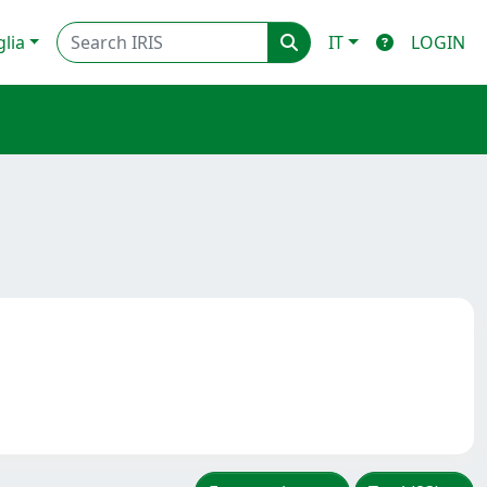
glia
IT
LOGIN