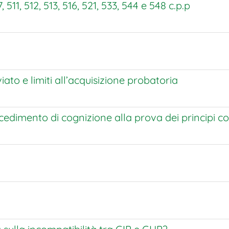
511, 512, 513, 516, 521, 533, 544 e 548 c.p.p
ato e limiti all’acquisizione probatoria
cedimento di cognizione alla prova dei principi cos