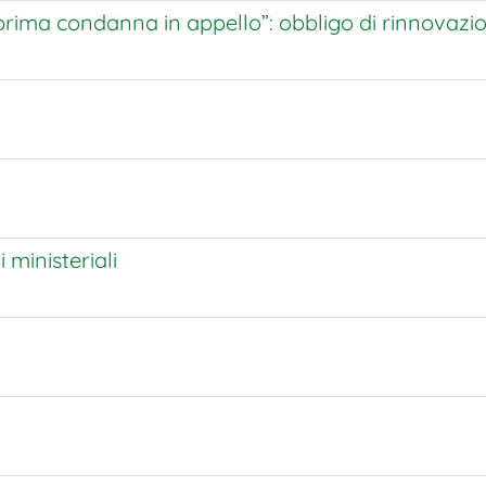
prima condanna in appello”: obbligo di rinnovazio
 ministeriali