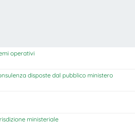
emi operativi
consulenza disposte dal pubblico ministero
isdizione ministeriale