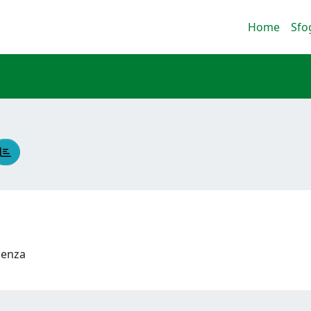
Home
Sfo
udenza