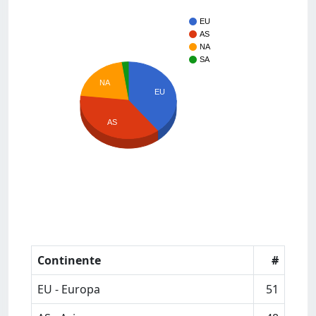
EU
AS
NA
SA
NA
EU
AS
Continente
#
EU - Europa
51