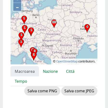
–
©
OpenStreetMap
contributors.
Macroarea
Nazione
Città
Tempo
Salva come PNG
Salva come JPEG