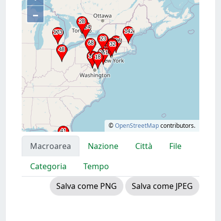
–
©
OpenStreetMap
contributors.
Macroarea
Nazione
Città
File
Categoria
Tempo
Salva come PNG
Salva come JPEG