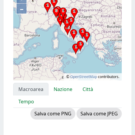
–
©
OpenStreetMap
contributors.
Macroarea
Nazione
Città
Tempo
Salva come PNG
Salva come JPEG