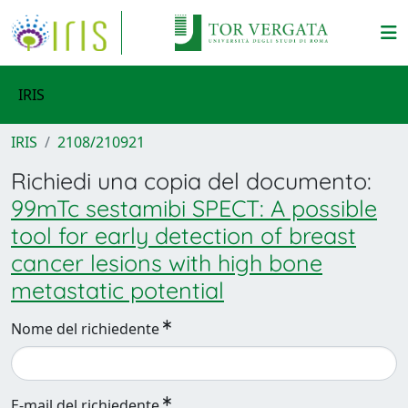
IRIS
IRIS
2108/210921
Richiedi una copia del documento:
99mTc sestamibi SPECT: A possible
tool for early detection of breast
cancer lesions with high bone
metastatic potential
Nome del richiedente
E-mail del richiedente