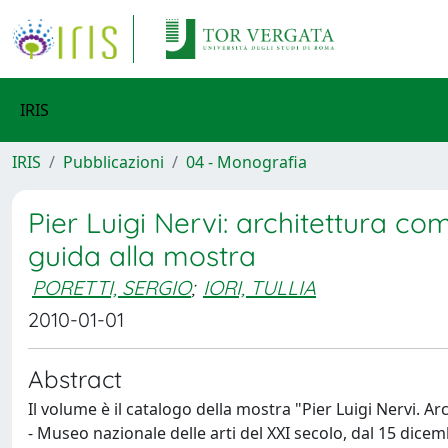
IRIS
IRIS
Pubblicazioni
04 - Monografia
Pier Luigi Nervi: architettura c
guida alla mostra
PORETTI, SERGIO
;
IORI, TULLIA
2010-01-01
Abstract
Il volume è il catalogo della mostra "Pier Luigi Nervi. 
- Museo nazionale delle arti del XXI secolo, dal 15 dic