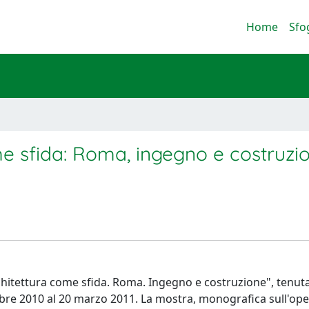
Home
Sfo
ome sfida: Roma, ingegno e costruzi
Architettura come sfida. Roma. Ingegno e costruzione", tenut
embre 2010 al 20 marzo 2011. La mostra, monografica sull'ope