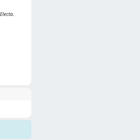
Electa.