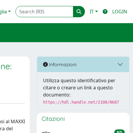
glia
IT
LOGIN
one:
Informazioni
Utilizza questo identificativo per
citare o creare un link a questo
documento:
https://hdl.handle.net/2108/8687
Citazioni
asi al MAXXI
ra del
ND