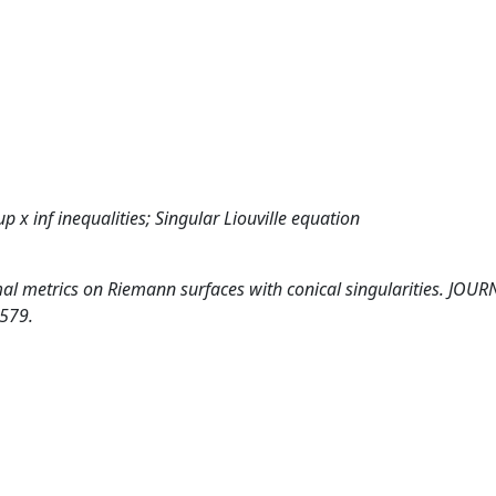
p x inf inequalities; Singular Liouville equation
ormal metrics on Riemann surfaces with conical singularities. JOU
579.