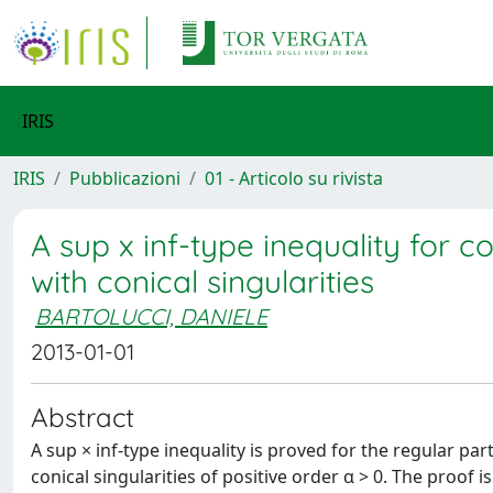
IRIS
IRIS
Pubblicazioni
01 - Articolo su rivista
A sup x inf-type inequality for
with conical singularities
BARTOLUCCI, DANIELE
2013-01-01
Abstract
A sup × inf-type inequality is proved for the regular pa
conical singularities of positive order α > 0. The proof 