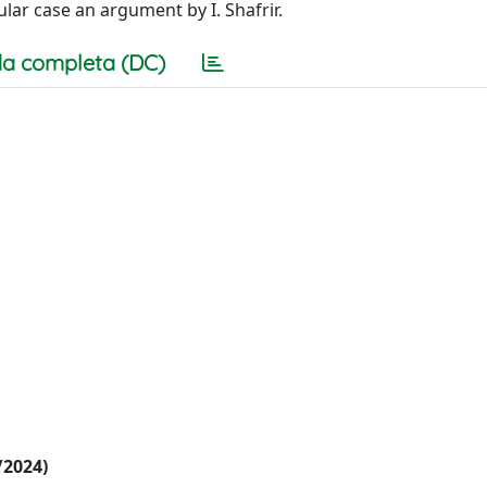
ular case an argument by I. Shafrir.
a completa (DC)
/2024)