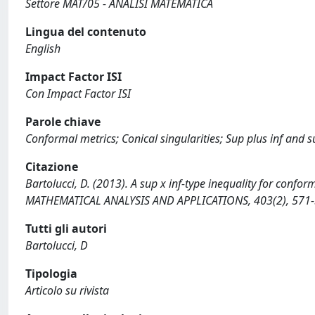
Settore MAT/05 - ANALISI MATEMATICA
Lingua del contenuto
English
Impact Factor ISI
Con Impact Factor ISI
Parole chiave
Conformal metrics; Conical singularities; Sup plus inf and su
Citazione
Bartolucci, D. (2013). A sup x inf-type inequality for conf
MATHEMATICAL ANALYSIS AND APPLICATIONS, 403(2), 571-
Tutti gli autori
Bartolucci, D
Tipologia
Articolo su rivista