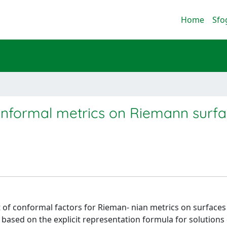
Home
Sfo
 conformal metrics on Riemann surf
rt of conformal factors for Rieman- nian metrics on surfaces
is based on the explicit representation formula for solutions