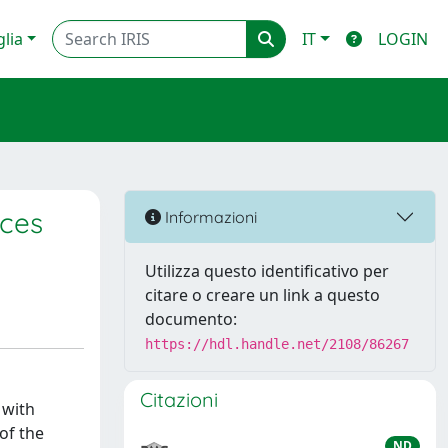
glia
IT
LOGIN
aces
Informazioni
Utilizza questo identificativo per
citare o creare un link a questo
documento:
https://hdl.handle.net/2108/86267
Citazioni
 with
 of the
ND