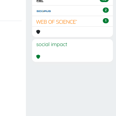
2
1
social impact