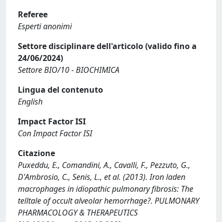
Referee
Esperti anonimi
Settore disciplinare dell'articolo (valido fino a
24/06/2024)
Settore BIO/10 - BIOCHIMICA
Lingua del contenuto
English
Impact Factor ISI
Con Impact Factor ISI
Citazione
Puxeddu, E., Comandini, A., Cavalli, F., Pezzuto, G.,
D'Ambrosio, C., Senis, L., et al. (2013). Iron laden
macrophages in idiopathic pulmonary fibrosis: The
telltale of occult alveolar hemorrhage?. PULMONARY
PHARMACOLOGY & THERAPEUTICS