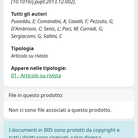
[10.1016/j.pupt.2013.12.002].
Tutti gli autori
Puxeddu, E; Comandini, A; Cavalli, F; Pezzuto, G;
D'Ambrosio, C; Senis, L; Paci, M; Curradi, G;
Sergiacomi, G; Saltini, C
Tipologia
Articolo su rivista
Appare nelle tipologie:
01 - Articolo su rivista
File in questo prodotto:
Non ci sono file associati a questo prodotto.
I documenti in IRIS sono protetti da copyright e
tutti i diritti sono riservati, salvo diversa