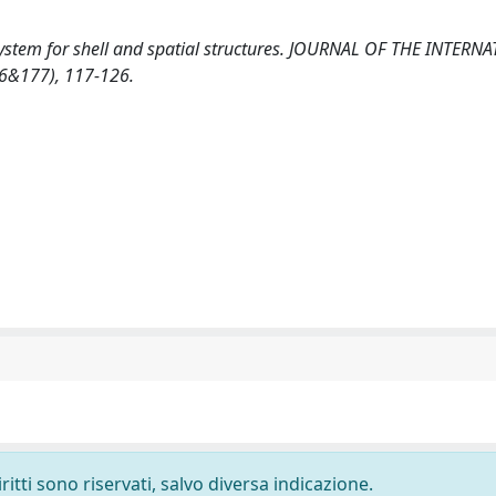
tion system for shell and spatial structures. JOURNAL OF THE INTER
6&177), 117-126.
ritti sono riservati, salvo diversa indicazione.