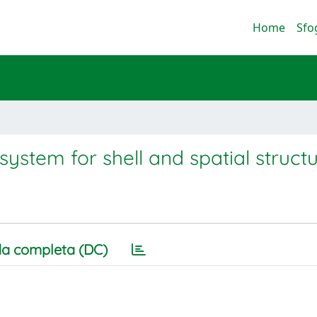
Home
Sfo
 system for shell and spatial struct
a completa (DC)