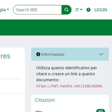
glia
IT
LOGIN
ures
Informazioni
Utilizza questo identificativo per
citare o creare un link a questo
documento:
https://hdl.handle.net/2108/82066
Citazioni
ND