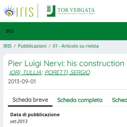
IRIS
IRIS
Pubblicazioni
01 - Articolo su rivista
Pier Luigi Nervi: his construction
IORI, TULLIA
;
PORETTI, SERGIO
2013-09-01
Scheda breve
Scheda completa
Sched
Data di pubblicazione
set-2013