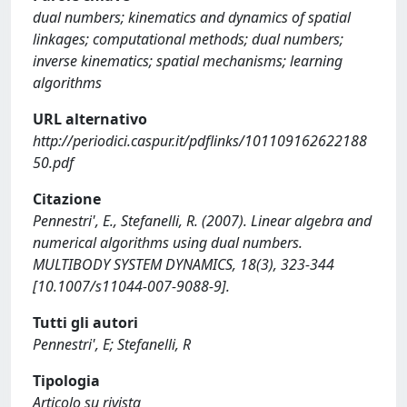
dual numbers; kinematics and dynamics of spatial
linkages; computational methods; dual numbers;
inverse kinematics; spatial mechanisms; learning
algorithms
URL alternativo
http://periodici.caspur.it/pdflinks/101109162622188
50.pdf
Citazione
Pennestri', E., Stefanelli, R. (2007). Linear algebra and
numerical algorithms using dual numbers.
MULTIBODY SYSTEM DYNAMICS, 18(3), 323-344
[10.1007/s11044-007-9088-9].
Tutti gli autori
Pennestri', E; Stefanelli, R
Tipologia
Articolo su rivista