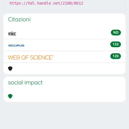
https://hdl.handle.net/2108/8012
Citazioni
ND
133
120
social impact