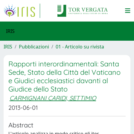
IRIS
IRIS
Pubblicazioni
01 - Articolo su rivista
Rapporti interordinamentali: Santa
Sede, Stato della Città del Vaticano
e Giudici ecclesiastici davanti al
Giudice dello Stato
CARMIGNANI CARIDI, SETTIMIO
2013-06-01
Abstract
L'articolo analizza in modo critico gli iter