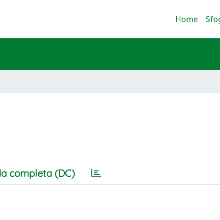
Home
Sfo
a completa (DC)