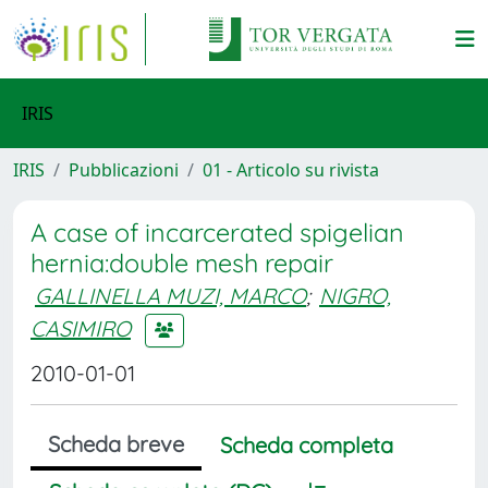
IRIS
IRIS
Pubblicazioni
01 - Articolo su rivista
A case of incarcerated spigelian
hernia:double mesh repair
GALLINELLA MUZI, MARCO
;
NIGRO,
CASIMIRO
2010-01-01
Scheda breve
Scheda completa