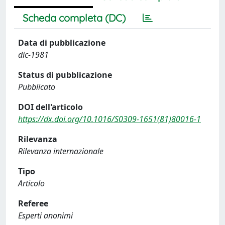
Scheda completa (DC)
Data di pubblicazione
dic-1981
Status di pubblicazione
Pubblicato
DOI dell'articolo
https://dx.doi.org/10.1016/S0309-1651(81)80016-1
Rilevanza
Rilevanza internazionale
Tipo
Articolo
Referee
Esperti anonimi