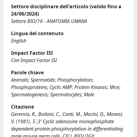
Settore disciplinare dell'articolo (valido fino a
24/06/2024)
Settore BIO/16 - ANATOMIA UMANA
Lingua del contenuto
English
Impact Factor ISI
Con Impact Factor ISI
Parole chiave
Animals; Spermatids; Phosphorylation;
Phosphoproteins; Cyclic AMP; Protein Kinases; Mice;
Spermatogenesis; Spermatocytes; Male
Citazione
Geremia, R., Boitani, C., Conti, M., Mocini, D., Monesi,
V. (1981). 5',3' Cyclic adenosine monophosphate
dependent protein phosphorylation in differentiating
male mouse germ cells. CELL BIOLOGY