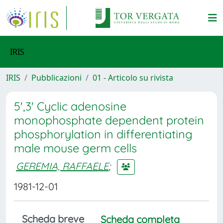
IRIS
IRIS
Pubblicazioni
01 - Articolo su rivista
5',3' Cyclic adenosine
monophosphate dependent protein
phosphorylation in differentiating
male mouse germ cells
GEREMIA, RAFFAELE
;
1981-12-01
Scheda breve
Scheda completa