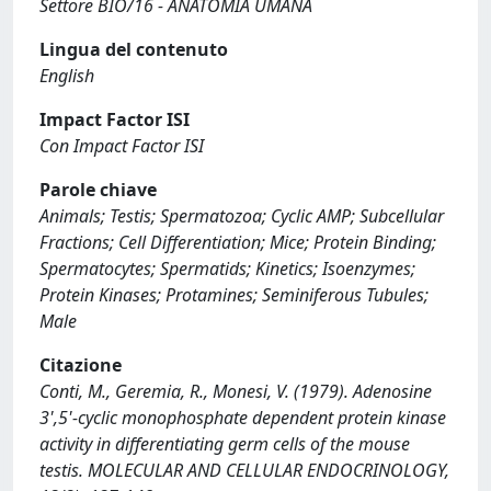
Settore BIO/16 - ANATOMIA UMANA
Lingua del contenuto
English
Impact Factor ISI
Con Impact Factor ISI
Parole chiave
Animals; Testis; Spermatozoa; Cyclic AMP; Subcellular
Fractions; Cell Differentiation; Mice; Protein Binding;
Spermatocytes; Spermatids; Kinetics; Isoenzymes;
Protein Kinases; Protamines; Seminiferous Tubules;
Male
Citazione
Conti, M., Geremia, R., Monesi, V. (1979). Adenosine
3',5'-cyclic monophosphate dependent protein kinase
activity in differentiating germ cells of the mouse
testis. MOLECULAR AND CELLULAR ENDOCRINOLOGY,