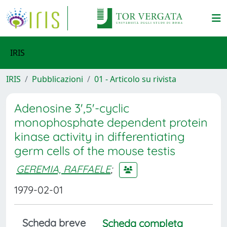
IRIS
IRIS
Pubblicazioni
01 - Articolo su rivista
Adenosine 3',5'-cyclic
monophosphate dependent protein
kinase activity in differentiating
germ cells of the mouse testis
GEREMIA, RAFFAELE
;
1979-02-01
Scheda breve
Scheda completa