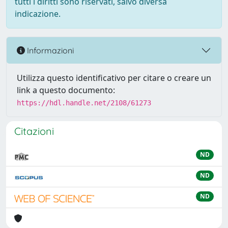
tutti i diritti sono riservati, salvo diversa
indicazione.
Informazioni
Utilizza questo identificativo per citare o creare un
link a questo documento:
https://hdl.handle.net/2108/61273
Citazioni
ND
ND
ND