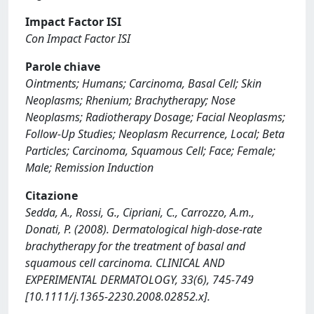
Impact Factor ISI
Con Impact Factor ISI
Parole chiave
Ointments; Humans; Carcinoma, Basal Cell; Skin
Neoplasms; Rhenium; Brachytherapy; Nose
Neoplasms; Radiotherapy Dosage; Facial Neoplasms;
Follow-Up Studies; Neoplasm Recurrence, Local; Beta
Particles; Carcinoma, Squamous Cell; Face; Female;
Male; Remission Induction
Citazione
Sedda, A., Rossi, G., Cipriani, C., Carrozzo, A.m.,
Donati, P. (2008). Dermatological high-dose-rate
brachytherapy for the treatment of basal and
squamous cell carcinoma. CLINICAL AND
EXPERIMENTAL DERMATOLOGY, 33(6), 745-749
[10.1111/j.1365-2230.2008.02852.x].