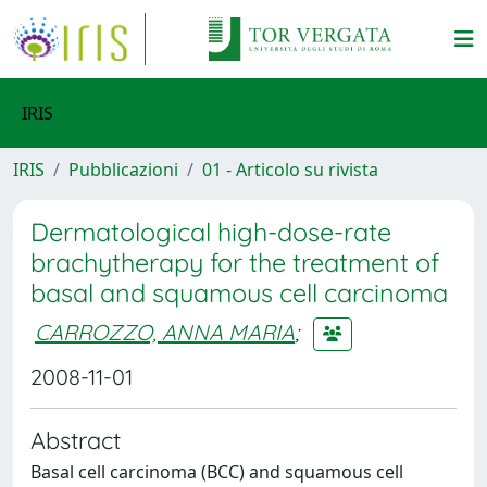
IRIS
IRIS
Pubblicazioni
01 - Articolo su rivista
Dermatological high-dose-rate
brachytherapy for the treatment of
basal and squamous cell carcinoma
CARROZZO, ANNA MARIA
;
2008-11-01
Abstract
Basal cell carcinoma (BCC) and squamous cell