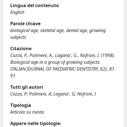
Lingua del contenuto
English
Parole chiave
biological age, skeletal age, dental age, growing
subjects
Citazione
Cozza, P., Polimeni, A., Lagana', G., Nofroni, I. (1998).
Biological age in a group of growing subjects.
ITALIAN JOURNAL OF PAEDIATRIC DENTISTRY, I(2), 87-
91.
Tutti gli autori
Cozza, P; Polimeni, A; Lagana', G; Nofroni, I
Tipologia
Articolo su rivista
Appare nelle tipologie: