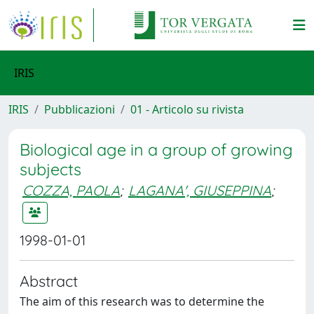
IRIS
IRIS
Pubblicazioni
01 - Articolo su rivista
Biological age in a group of growing
subjects
COZZA, PAOLA
;
LAGANA', GIUSEPPINA
;
1998-01-01
Abstract
The aim of this research was to determine the