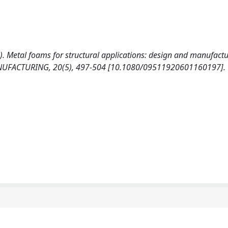
007). Metal foams for structural applications: design and manufactu
FACTURING, 20(5), 497-504 [10.1080/09511920601160197].