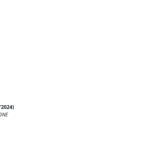
/2024)
IONE