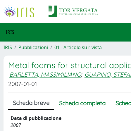
IRIS
IRIS
Pubblicazioni
01 - Articolo su rivista
Metal foams for structural appl
BARLETTA, MASSIMILIANO
;
GUARINO, STEF
2007-01-01
Scheda breve
Scheda completa
Sched
Data di pubblicazione
2007