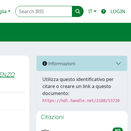
glia
IT
LOGIN
Informazioni
CENZO
Utilizza questo identificativo per
citare o creare un link a questo
documento:
https://hdl.handle.net/2108/53720
Citazioni
ND