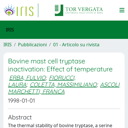
IRIS
IRIS
Pubblicazioni
01 - Articolo su rivista
Bovine mast cell tryptase
inactivation: Effect of temperature
ERBA, FULVIO
;
FIORUCCI,
LAURA
;
COLETTA, MASSIMILIANO
;
ASCOLI
MARCHETTI, FRANCA
1998-01-01
Abstract
The thermal stability of bovine tryptase, a serine