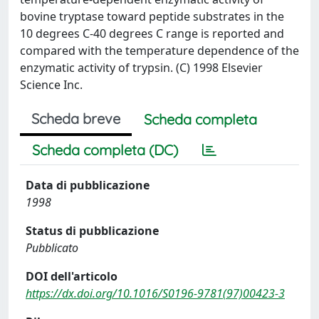
bovine tryptase toward peptide substrates in the
10 degrees C-40 degrees C range is reported and
compared with the temperature dependence of the
enzymatic activity of trypsin. (C) 1998 Elsevier
Science Inc.
Scheda breve
Scheda completa
Scheda completa (DC)
Data di pubblicazione
1998
Status di pubblicazione
Pubblicato
DOI dell'articolo
https://dx.doi.org/10.1016/S0196-9781(97)00423-3