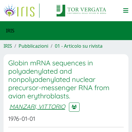
IRIS
IRIS
Pubblicazioni
01 - Articolo su rivista
Globin mRNA sequences in
polyadenylated and
nonpolyadenylated nuclear
precursor-messenger RNA from
avian erythroblasts.
MANZARI, VITTORIO
1976-01-01