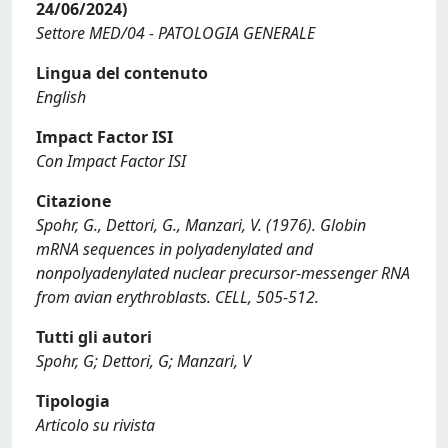
24/06/2024)
Settore MED/04 - PATOLOGIA GENERALE
Lingua del contenuto
English
Impact Factor ISI
Con Impact Factor ISI
Citazione
Spohr, G., Dettori, G., Manzari, V. (1976). Globin
mRNA sequences in polyadenylated and
nonpolyadenylated nuclear precursor-messenger RNA
from avian erythroblasts. CELL, 505-512.
Tutti gli autori
Spohr, G; Dettori, G; Manzari, V
Tipologia
Articolo su rivista