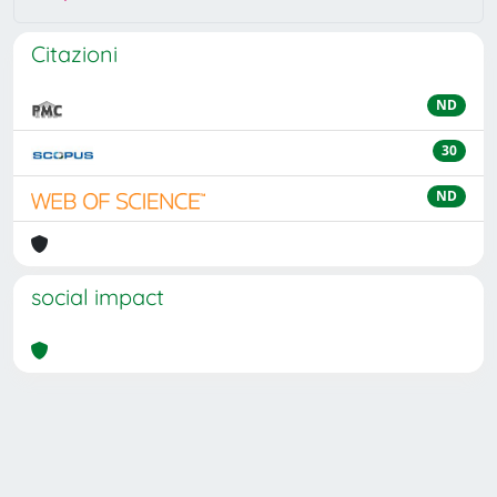
Citazioni
ND
30
ND
social impact
Powered by
IRIS
-
about IRIS
-