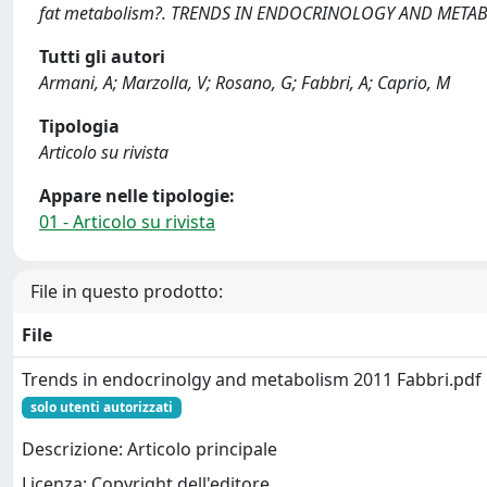
fat metabolism?. TRENDS IN ENDOCRINOLOGY AND METABOL
Tutti gli autori
Armani, A; Marzolla, V; Rosano, G; Fabbri, A; Caprio, M
Tipologia
Articolo su rivista
Appare nelle tipologie:
01 - Articolo su rivista
File in questo prodotto:
File
Trends in endocrinolgy and metabolism 2011 Fabbri.pdf
solo utenti autorizzati
Descrizione: Articolo principale
Licenza: Copyright dell'editore