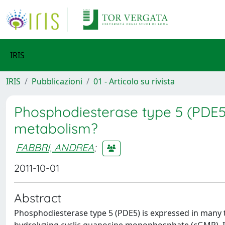
IRIS
IRIS
Pubblicazioni
01 - Articolo su rivista
Phosphodiesterase type 5 (PDE5) 
metabolism?
FABBRI, ANDREA
;
2011-10-01
Abstract
Phosphodiesterase type 5 (PDE5) is expressed in many tis