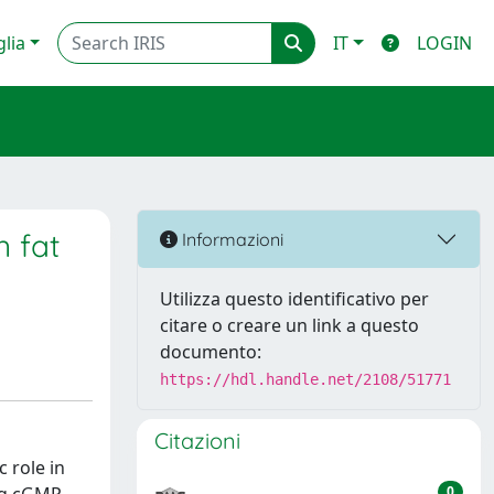
glia
IT
LOGIN
n fat
Informazioni
Utilizza questo identificativo per
citare o creare un link a questo
documento:
https://hdl.handle.net/2108/51771
Citazioni
 role in
0