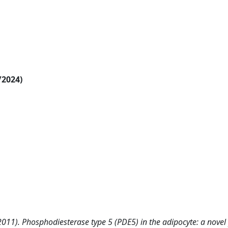
/2024)
 (2011). Phosphodiesterase type 5 (PDE5) in the adipocyte: a novel 