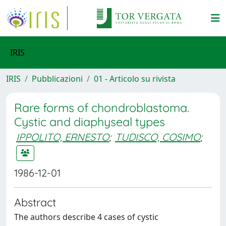
IRIS
IRIS
Pubblicazioni
01 - Articolo su rivista
Rare forms of chondroblastoma.
Cystic and diaphyseal types
IPPOLITO, ERNESTO
;
TUDISCO, COSIMO
;
1986-12-01
Abstract
The authors describe 4 cases of cystic