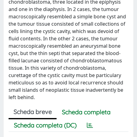
chondroblastoma, three located in the epiphysis
and one in the diaphysis. In 2 cases, the tumour
macroscopically resembled a simple bone cyst and
the tumour tissue consisted of small collections of
cells lining the cystic cavity, which was devoid of
fluid contents. In the other 2 cases, the tumour
macroscopically resembled an aneurysmal bone
cyst, but the thin septi that separated the blood-
filled lacunae consisted of chondroblastomatous
tissue. In this variety of chondroblastoma,
curettage of the cystic cavity must be particulary
meticulous so as to avoid local recurrence should
small islands of neoplastic tissue inadvertently be
left behind.
Scheda breve
Scheda completa
Scheda completa (DC)