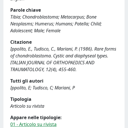
Parole chiave
Tibia; Chondroblastoma; Metacarpus; Bone
Neoplasms; Humerus; Humans; Patella; Child;
Adolescent; Male; Female
Citazione
Ippolito, E., Tudisco, C., Mariani, P. (1986). Rare forms
of chondroblastoma. Cystic and diaphyseal types.
ITALIAN JOURNAL OF ORTHOPAEDICS AND
TRAUMATOLOGY, 12(4), 455-460.
Tutti gli autori
Ippolito, E; Tudisco, C; Mariani, P
Tipologia
Articolo su rivista
Appare nelle tipologie:
01 - Articolo su rivista