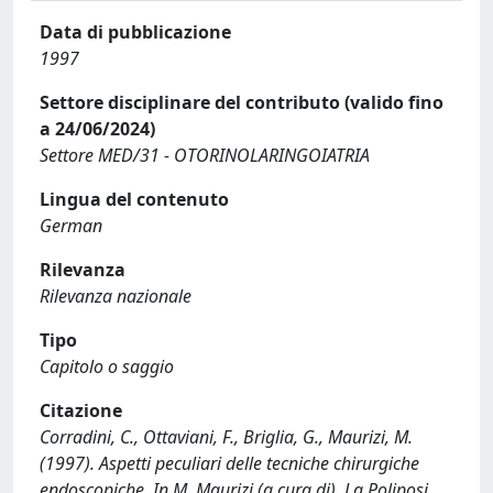
Data di pubblicazione
1997
Settore disciplinare del contributo (valido fino
a 24/06/2024)
Settore MED/31 - OTORINOLARINGOIATRIA
Lingua del contenuto
German
Rilevanza
Rilevanza nazionale
Tipo
Capitolo o saggio
Citazione
Corradini, C., Ottaviani, F., Briglia, G., Maurizi, M.
(1997). Aspetti peculiari delle tecniche chirurgiche
endoscopiche. In M. Maurizi (a cura di), La Poliposi