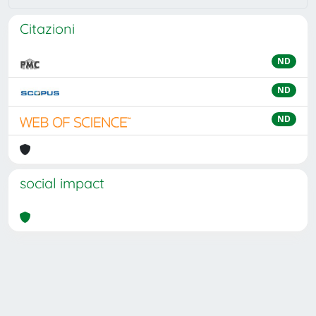
Citazioni
ND
ND
ND
social impact
Powered by
IRIS
-
about IRIS
-
Utilizzo dei cookie
Copyright © 2026