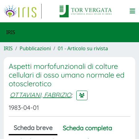
IRIS
IRIS
Pubblicazioni
01 - Articolo su rivista
Aspetti morfofunzionali di colture
cellulari di osso umano normale ed
otosclerotico
OTTAVIANI, FABRIZIO
;
1983-04-01
Scheda breve
Scheda completa