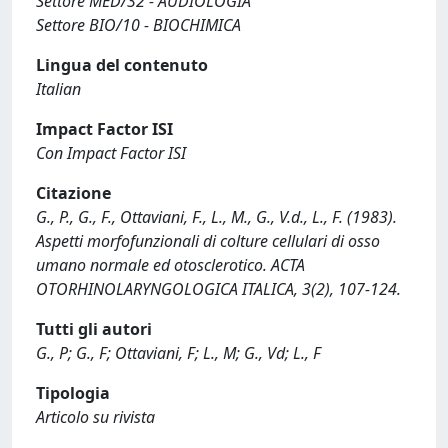
Settore MED/32 - AUDIOLOGIA
Settore BIO/10 - BIOCHIMICA
Lingua del contenuto
Italian
Impact Factor ISI
Con Impact Factor ISI
Citazione
G., P., G., F., Ottaviani, F., L., M., G., V.d., L., F. (1983).
Aspetti morfofunzionali di colture cellulari di osso
umano normale ed otosclerotico. ACTA
OTORHINOLARYNGOLOGICA ITALICA, 3(2), 107-124.
Tutti gli autori
G., P; G., F; Ottaviani, F; L., M; G., Vd; L., F
Tipologia
Articolo su rivista